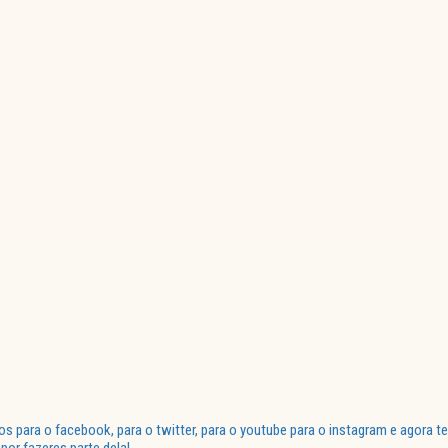
para o facebook, para o twitter, para o youtube para o instagram e agora te
or fazeres parte dela!