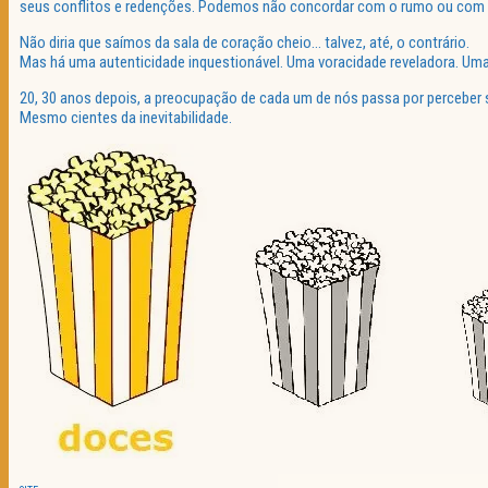
seus conflitos e redenções. Podemos não concordar com o rumo ou com a
Não diria que saímos da sala de coração cheio… talvez, até, o contrário.
Mas há uma autenticidade inquestionável. Uma voracidade reveladora. Uma
20, 30 anos depois, a preocupação de cada um de nós passa por percebe
Mesmo cientes da inevitabilidade.