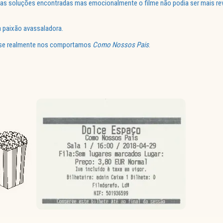
s soluções encontradas mas emocionalmente o filme não podia ser mais reve
 paixão avassaladora.
r se realmente nos comportamos
Como Nossos Pais
.