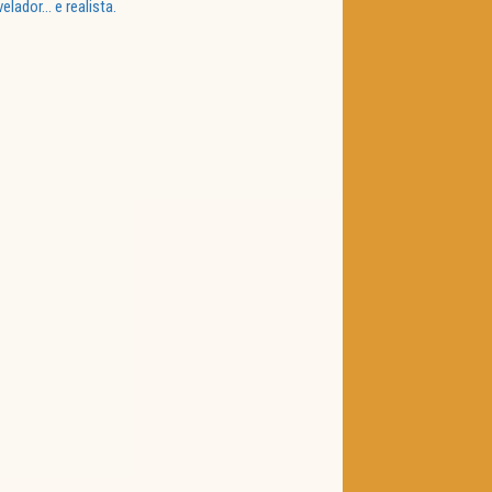
lador… e realista.