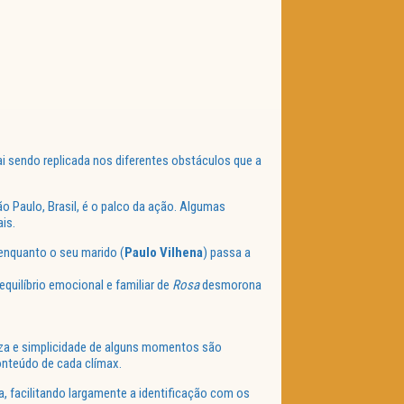
vai sendo replicada nos diferentes obstáculos que a
o Paulo, Brasil, é o palco da ação. Algumas
is.
 enquanto o seu marido (
Paulo Vilhena
) passa a
equilíbrio emocional e familiar de
Rosa
desmorona
eza e simplicidade de alguns momentos são
onteúdo de cada clímax.
, facilitando largamente a identificação com os