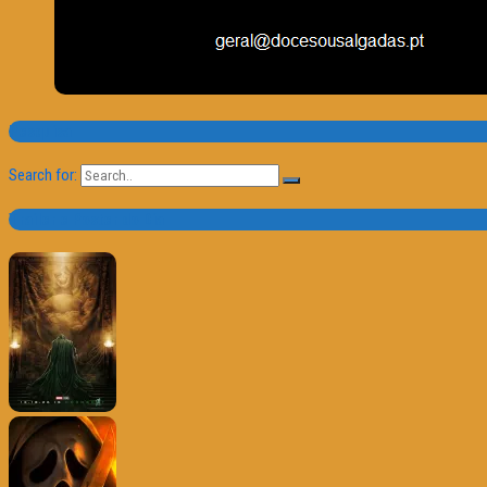
Pesquisa
Search for:
Trailer e Poster do Dia