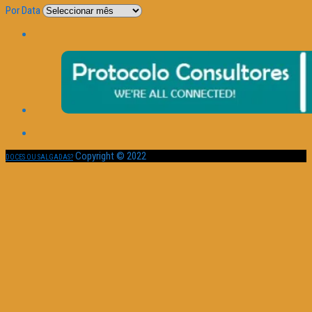
Por Data
Copyright © 2022
DOCES OU SALGADAS?