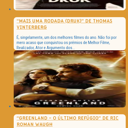
“MAIS UMA RODADA (DRUK)” DE THOMAS
VINTERBERG
É, singelamente, um dos melhores filmes do ano. Não foi por
mero acaso que conquistou os prémios de Melhor Filme,
Realizador, Ator e Argumento dos...
“GREENLAND – O ÚLTIMO REFÚGIO” DE RIC
ROMAN WAUGH