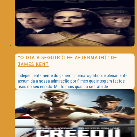
“O DIA A SEGUIR (THE AFTERMATH)” DE
JAMES KENT
Independentemente do género cinematográfico, é plenamente
assumida a nossa admiração por filmes que integram factos
reais no seu enredo. Muito mais quando se trata de...