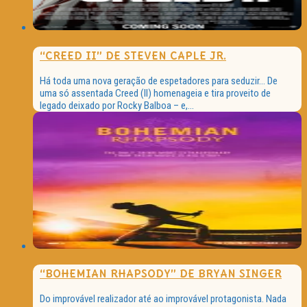
“CREED II” DE STEVEN CAPLE JR.
Há toda uma nova geração de espetadores para seduzir… De
uma só assentada Creed (II) homenageia e tira proveito de
legado deixado por Rocky Balboa – e,...
“BOHEMIAN RHAPSODY” DE BRYAN SINGER
Do improvável realizador até ao improvável protagonista. Nada