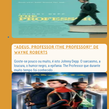
“ADEUS, PROFESSOR (THE PROFESSOR)” DE
WAYNE ROBERTS
Goste-se pouco ou muito, é isto Johnny Depp. O sarcasmo, a
loucura, o humor negro, a epifania. The Professor que durante
muito tempo foi conhecido...