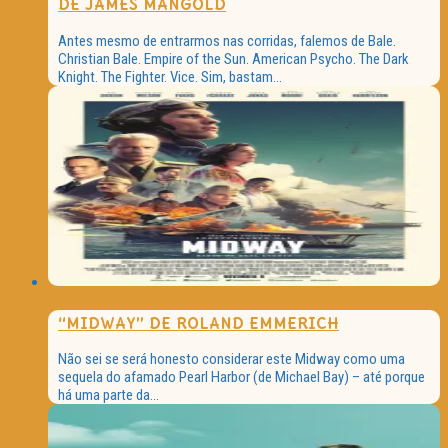
DE JAMES MANGOLD
Antes mesmo de entrarmos nas corridas, falemos de Bale.
Christian Bale. Empire of the Sun. American Psycho. The Dark
Knight. The Fighter. Vice. Sim, bastam...
“MIDWAY” DE ROLAND EMMERICH
Não sei se será honesto considerar este Midway como uma
sequela do afamado Pearl Harbor (de Michael Bay) – até porque
há uma parte da...