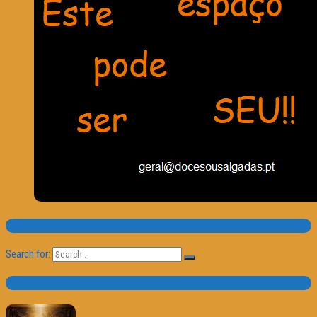
Pesquisa
Search for:
Trailer e Poster do Dia