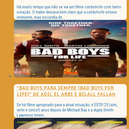
Há muito tempo que não se via um filme-catástrofe com tanto
coração. O trailer deixava bem claro que a catástrofe estava
eminente, mas escondia de...
“BAD BOYS PARA SEMPRE (BAD BOYS FOR
LIFE)” DE ADIL EL ARBI E BILALL FALLAH
Se há filme apropriado para a atual situação, é ESTE! 25 (sim,
vinte e cinco!) anos depois de Michael Bay e a dupla Smith-
Lawrence terem...