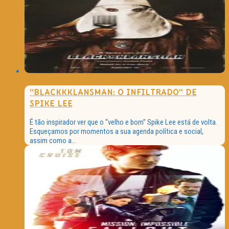
“BLACKKKLANSMAN: O INFILTRADO” DE
SPIKE LEE
É tão inspirador ver que o “velho e bom” Spike Lee está de volta.
Esqueçamos por momentos a sua agenda política e social,
assim como a...