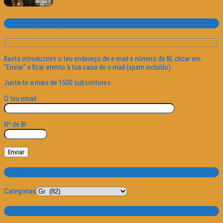
Subscrever o site
Basta introduzires o teu endereço de e-mail e número de BI, clicar em
"Enviar" e ficar atento à tua caixa de e-mail (spam incluído).
Junta-te a mais de 1500 subscritores.
O teu email
Nº de BI
Categorias
Categorias
Por Data