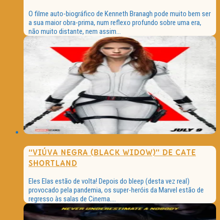
O filme auto-biográfico de Kenneth Branagh pode muito bem ser
a sua maior obra-prima, num reflexo profundo sobre uma era,
não muito distante, nem assim...
“VIÚVA NEGRA (BLACK WIDOW)” DE CATE
SHORTLAND
Eles Elas estão de volta! Depois do bleep (desta vez real)
provocado pela pandemia, os super-heróis da Marvel estão de
regresso às salas de Cinema....