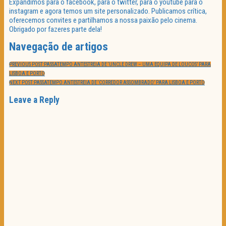
Expandimos para o facebook, para o twitter, para o youtube para o
instagram e agora temos um site personalizado. Publicamos crítica,
oferecemos convites e partilhamos a nossa paixão pelo cinema.
Obrigado por fazeres parte dela!
Navegação de artigos
PREVIOUS POST:
PASSATEMPO ANTESTREIA DE ‘UNCLE DREW – UMA EQUIPA DE LOUCOS’ PARA
LISBOA E PORTO
NEXT POST:
PASSATEMPO ANTESTREIA DE ‘CORREDOR ASSOMBRADO’ PARA LISBOA E PORTO
Leave a Reply