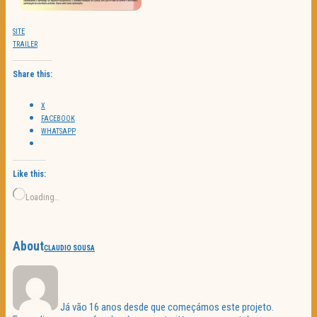
SITE
TRAILER
Share this:
X
FACEBOOK
WHATSAPP
Like this:
Loading…
About
CLAUDIO SOUSA
Já vão 16 anos desde que começámos este projeto.