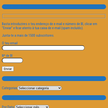
Subscrever o site
Basta introduzires o teu endereço de e-mail e número de BI, clicar em
"Enviar" e ficar atento à tua caixa de e-mail (spam incluído).
Junta-te a mais de 1500 subscritores.
O teu email
Nº de BI
Categorias
Categorias
Por Data
Por Data