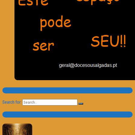
Pesquisa
Search for:
Trailer e Poster do Dia