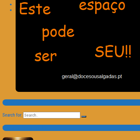
Pesquisa
Search for:
Trailer e Poster do Dia