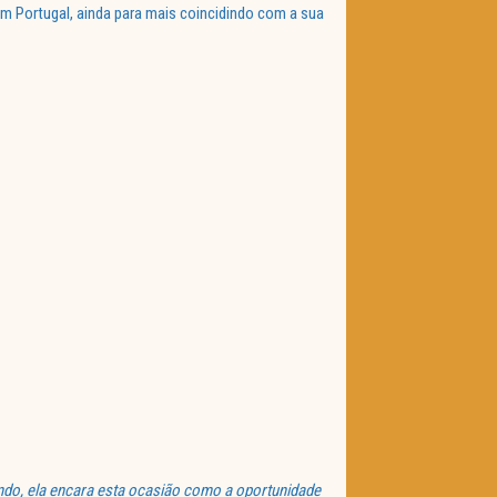
em Portugal, ainda para mais coincidindo com a sua
ndo, ela encara esta ocasião como a oportunidade