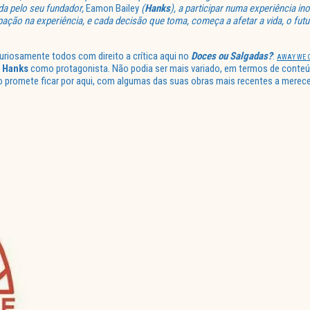
da pelo seu fundador,
Eamon Bailey
(
Hanks
), a participar numa experiência in
pação na experiência, e cada decisão que toma, começa a afetar a vida, o fu
uriosamente todos com direito a crítica aqui no
Doces ou Salgadas?
:
AWAY WE 
 Hanks
como protagonista. Não podia ser mais variado, em termos de conteúd
não promete ficar por aqui, com algumas das suas obras mais recentes a mere