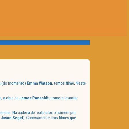
esa (do momento)
Emma Watson
, temos filme. Neste
a, a obra de
James Ponsoldt
promete levantar
cinema. Na cadeira de realizador, o homem por
e
Jason Segel
). Curiosamente dois filmes que