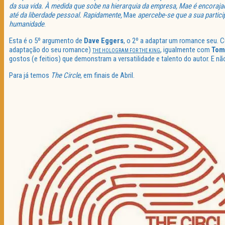
da sua vida. À medida que sobe na hierarquia da empresa, Mae é encoraja
até da liberdade pessoal. Rapidamente,
Mae
apercebe-se que a sua partici
humanidade
.
Esta é o 5º argumento de
Dave Eggers
, o 2º a adaptar um romance seu. C
adaptação do seu romance)
, igualmente com
Tom
THE HOLOGRAM FOR THE KING
gostos (e feitios) que demonstram a versatilidade e talento do autor. E 
Para já temos
The Circle
, em finais de Abril.