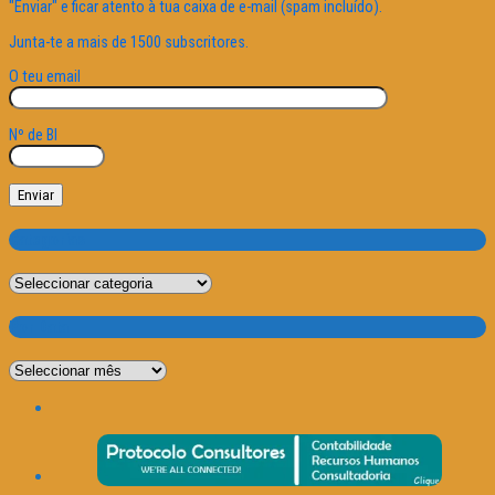
"Enviar" e ficar atento à tua caixa de e-mail (spam incluído).
Junta-te a mais de 1500 subscritores.
O teu email
Nº de BI
Categorias
Categorias
Por Data
Por
Data