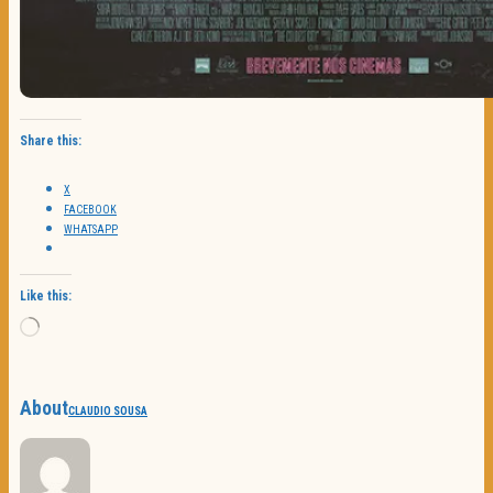
Share this:
X
FACEBOOK
WHATSAPP
Like this:
Loading…
About
CLAUDIO SOUSA