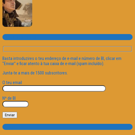
Subscrever o site
Basta introduzires o teu endereço de e-mail e número de BI, clicar em
"Enviar" e ficar atento à tua caixa de e-mail (spam incluído).
Junta-te a mais de 1500 subscritores.
O teu email
Nº de BI
Categorias