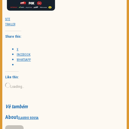
SITE
TRAILER
Share this:
X
FACEBOOK
WHATSAPP
Like this:
Loading…
Vê também
About
CLAUDIO SOUSA