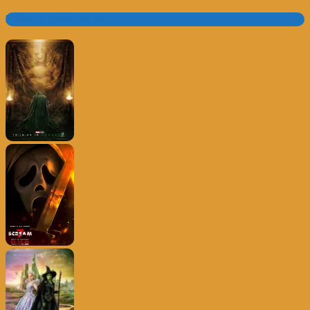
Trailer e Poster do Dia