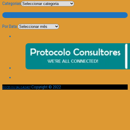
Categorias
Por Data
Por Data
Copyright © 2022
DOCES OU SALGADAS?