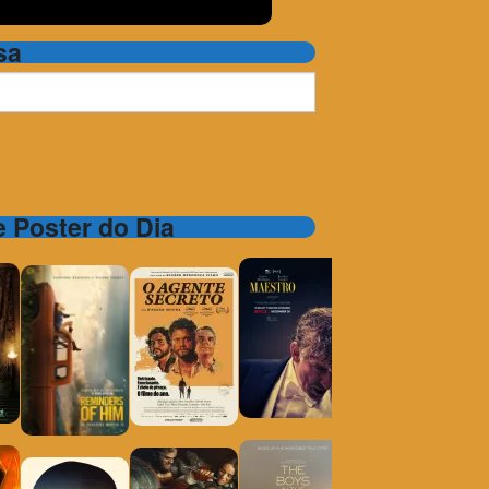
sa
 e Poster do Dia