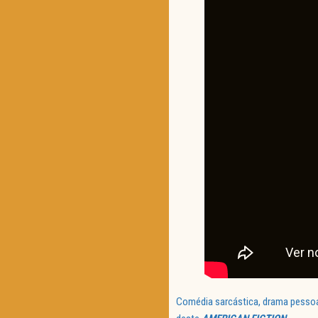
Comédia sarcástica, drama pessoa