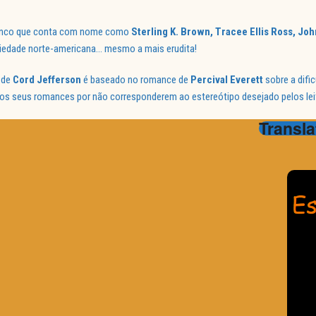
elenco que conta com nome como
Sterling K. Brown, Tracee Ellis Ross, Jo
ciedade norte-americana… mesmo a mais erudita!
 de
Cord Jefferson
é baseado no romance de
Percival Everett
sobre a difi
 os seus romances por não corresponderem ao estereótipo desejado pelos lei
Transla