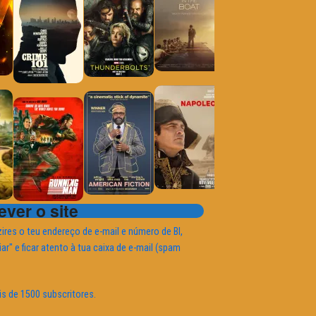
ver o site
ires o teu endereço de e-mail e número de BI,
iar" e ficar atento à tua caixa de e-mail (spam
is de 1500 subscritores.