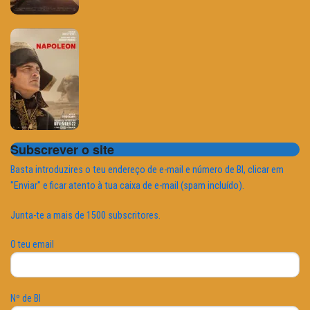
Subscrever o site
Basta introduzires o teu endereço de e-mail e número de BI, clicar em
"Enviar" e ficar atento à tua caixa de e-mail (spam incluído).
Junta-te a mais de 1500 subscritores.
O teu email
Nº de BI