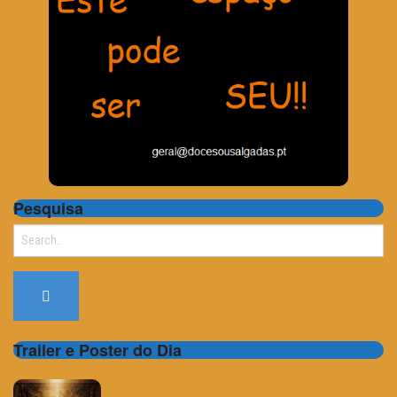
Pesquisa
Search
for:
Trailer e Poster do Dia