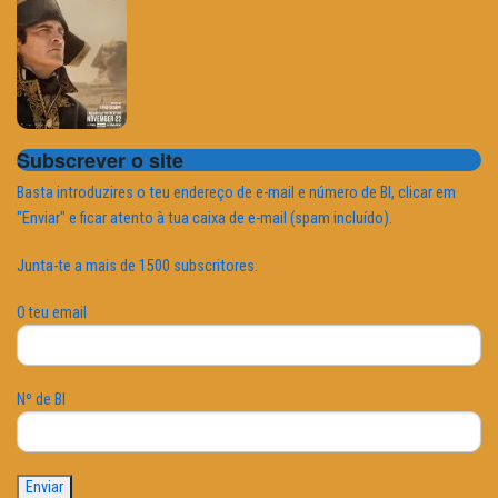
Subscrever o site
Basta introduzires o teu endereço de e-mail e número de BI, clicar em
"Enviar" e ficar atento à tua caixa de e-mail (spam incluído).
Junta-te a mais de 1500 subscritores.
O teu email
Nº de BI