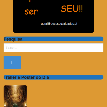
Pesquisa
Search
for:
Trailer e Poster do Dia