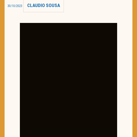
CLAUDIO SOUSA
30/10/2023
TRAILER DO DIA
Política de Privacidade