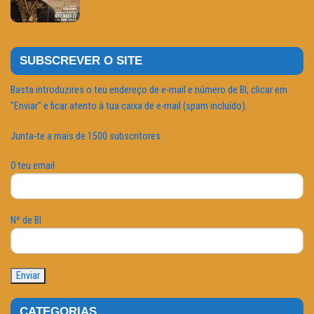
SUBSCREVER O SITE
Basta introduzires o teu endereço de e-mail e número de BI, clicar em
"Enviar" e ficar atento à tua caixa de e-mail (spam incluído).
Junta-te a mais de 1500 subscritores.
O teu email
Nº de BI
CATEGORIAS