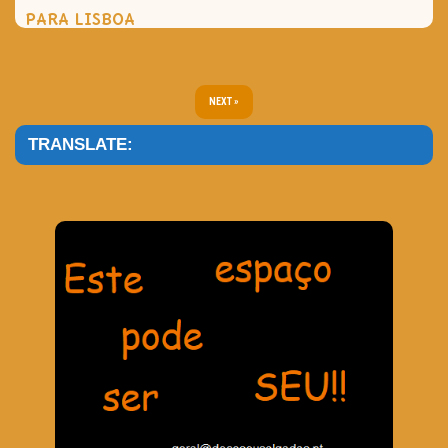
PARA LISBOA
NEXT »
TRANSLATE: