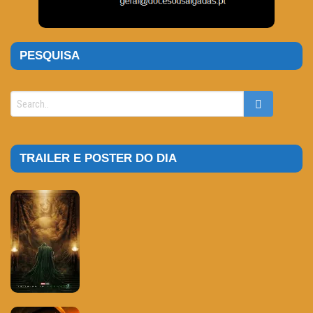
PESQUISA
TRAILER E POSTER DO DIA