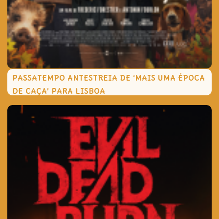
PASSATEMPO ANTESTREIA DE ‘MAIS UMA ÉPOCA
DE CAÇA’ PARA LISBOA