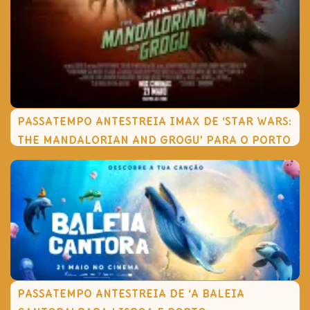
PASSATEMPO ANTESTREIA IMAX DE ‘STAR WARS:
THE MANDALORIAN AND GROGU’ PARA O PORTO
PASSATEMPO ANTESTREIA DE ‘A BALEIA