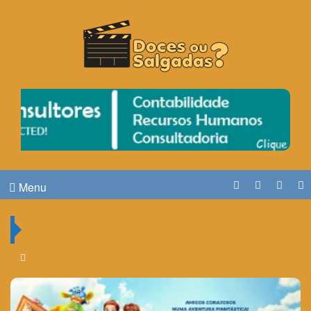
O Cinema? Uma Paixão!!
DOCES OU SALGADAS?
Menu