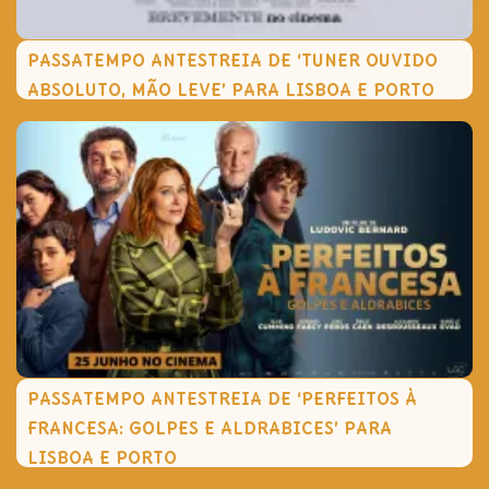
PASSATEMPO ANTESTREIA DE ‘TUNER OUVIDO
ABSOLUTO, MÃO LEVE’ PARA LISBOA E PORTO
PASSATEMPO ANTESTREIA DE ‘PERFEITOS À
FRANCESA: GOLPES E ALDRABICES’ PARA
LISBOA E PORTO