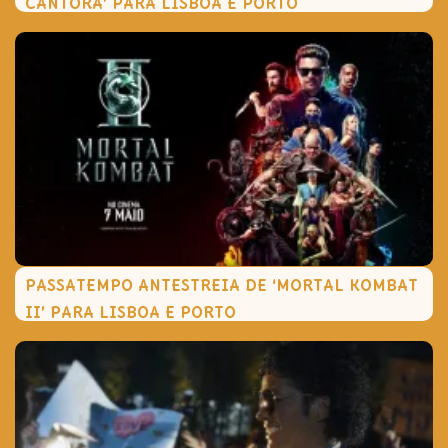
CANTORA’ PARA LISBOA E PORTO
PASSATEMPO ANTESTREIA DE ‘MORTAL KOMBAT
II’ PARA LISBOA E PORTO