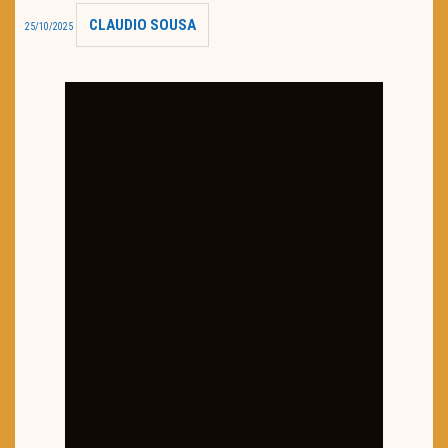
CLAUDIO SOUSA
25/10/2025
TRAILER DO DIA
Política de Privacidade