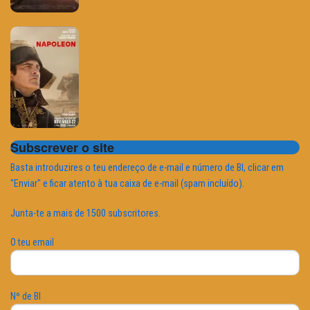
Subscrever o site
Basta introduzires o teu endereço de e-mail e número de BI, clicar em
"Enviar" e ficar atento à tua caixa de e-mail (spam incluído).
Junta-te a mais de 1500 subscritores.
O teu email
Nº de BI