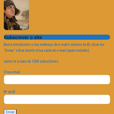
Subscrever o site
Basta introduzires o teu endereço de e-mail e número de BI, clicar em
"Enviar" e ficar atento à tua caixa de e-mail (spam incluído).
Junta-te a mais de 1500 subscritores.
O teu email
Nº de BI