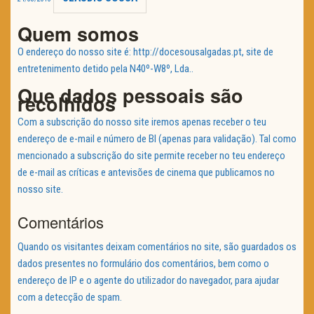
TRAILER DO DIA
Quem somos
O endereço do nosso site é: http://docesousalgadas.pt, site de
Política de Privacidade
entretenimento detido pela N40º-W8º, Lda..
Que dados pessoais são
recolhidos
Com a subscrição do nosso site iremos apenas receber o teu
endereço de e-mail e número de BI (apenas para validação). Tal como
mencionado a subscrição do site permite receber no teu endereço
de e-mail as críticas e antevisões de cinema que publicamos no
nosso site.
Comentários
Quando os visitantes deixam comentários no site, são guardados os
dados presentes no formulário dos comentários, bem como o
endereço de IP e o agente do utilizador do navegador, para ajudar
com a detecção de spam.