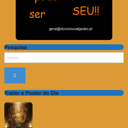
Pesquisa
Search
for:
Trailer e Poster do Dia