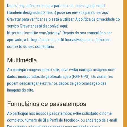
Uma string anónima criada a partir do seu endereço de email
(também designada por hash) pode ser enviada para o serviço
Gravatar para verificar se o está a utilizar. A política de privacidade do
serviço Gravatar está disponível aqui:
https://automattic.com/privacy/. Depois do seu comentário ser
aprovado, a fotografia do ser perfil fica visível para o público no
contexto do seu comentário.
Multimédia
Ao carregar imagens para o site, deve evitar carregar imagens com
dados incorporados de geolocalização (EXIF GPS). Os visitantes
podem descarregar e extrair os dados de geolocalização das
imagens do site.
Formulários de passatempos
Ao participar nos nossos passatempos é-lhe solicitado o nome
completo, número de BI e Perfil de facebook ou endereço de e-mail.
Estes dados são utilizados apenas para validação da sua