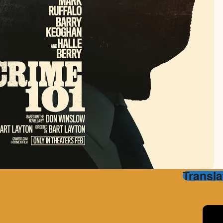
Transla