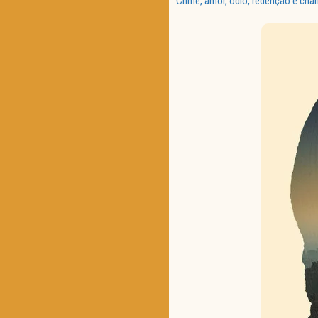
Crime, amor, ódio, redenção e cha