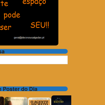
sa
 e Poster do Dia