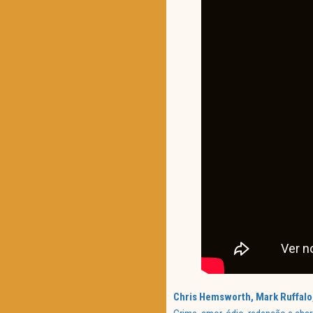
Chris Hemsworth, Mark Ruffalo,