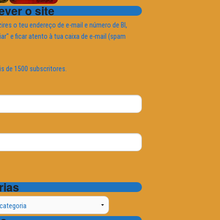
ver o site
ires o teu endereço de e-mail e número de BI,
iar" e ficar atento à tua caixa de e-mail (spam
is de 1500 subscritores.
rias