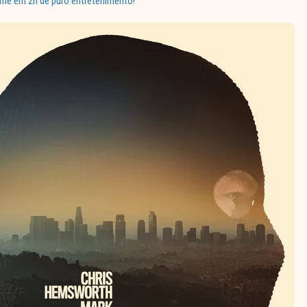
rme em 2h de puro entretenimento!