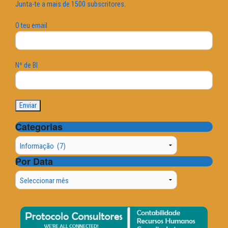
Junta-te a mais de 1500 subscritores.
O teu email
Nº de BI
Categorias
Categorias
Por Data
Por
Data