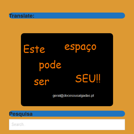
Translate:
Pesquisa
Search
for: