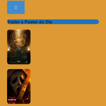
Trailer e Poster do Dia