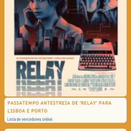
PASSATEMPO ANTESTREIA DE ‘RELAY’ PARA
LISBOA E PORTO
Lista de vencedores online.