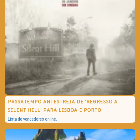
PASSATEMPO ANTESTREIA DE ‘REGRESSO A
SILENT HILL’ PARA LISBOA E PORTO
Lista de vencedores online.