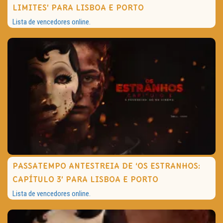
LIMITES’ PARA LISBOA E PORTO
Lista de vencedores online.
PASSATEMPO ANTESTREIA DE ‘OS ESTRANHOS:
CAPÍTULO 3’ PARA LISBOA E PORTO
Lista de vencedores online.