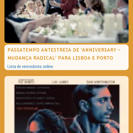
PASSATEMPO ANTESTREIA DE ‘ANNIVERSARY –
MUDANÇA RADICAL’ PARA LISBOA E PORTO
Lista de vencedores online.