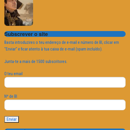
Subscrever o site
Basta introduzires o teu endereço de e-mail e número de BI, clicar em
"Enviar" e ficar atento à tua caixa de e-mail (spam incluído).
Junta-te a mais de 1500 subscritores.
O teu email
Nº de BI