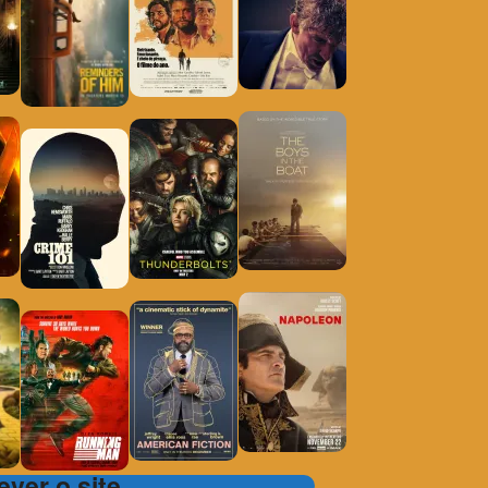
ver o site