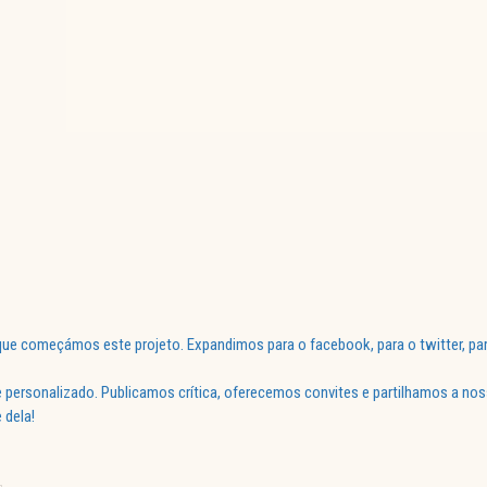
ue começámos este projeto. Expandimos para o facebook, para o twitter, par
 personalizado. Publicamos crítica, oferecemos convites e partilhamos a nos
 dela!