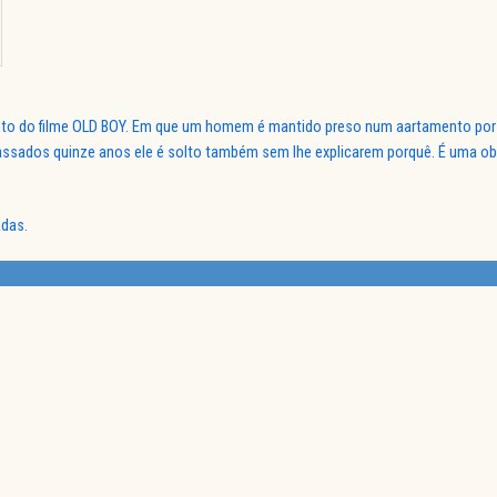
to do filme OLD BOY. Em que um homem é mantido preso num aartamento por
passados quinze anos ele é solto também sem lhe explicarem porquê. É uma obr
adas.