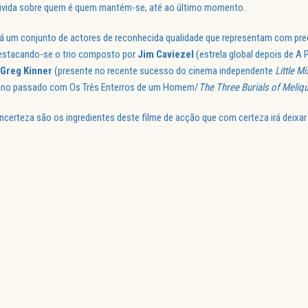
dúvida sobre quem é quem mantém-se, até ao último momento.
stá um conjunto de actores de reconhecida qualidade que representam com pre
destacando-se o trio composto por
Jim Caviezel
(estrela global depois de A 
Greg Kinner
(presente no recente sucesso do cinema independente
Little M
ano passado com Os Três Enterros de um Homem/
The Three Burials of Meliq
incerteza são os ingredientes deste filme de acção que com certeza irá deixar