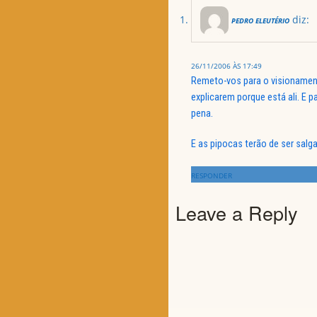
diz:
PEDRO ELEUTÉRIO
26/11/2006 ÀS 17:49
Remeto-vos para o visionamen
explicarem porque está ali. E 
pena.
E as pipocas terão de ser salg
RESPONDER
Leave a Reply