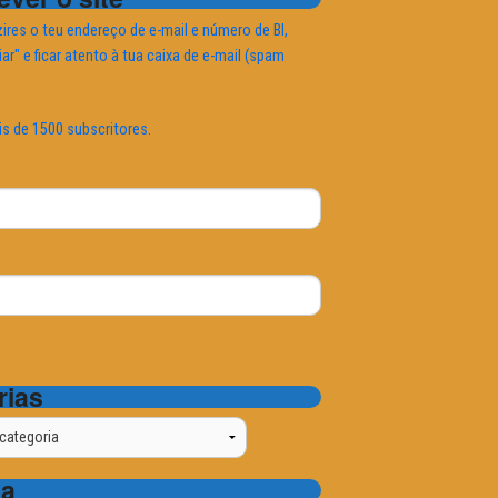
ires o teu endereço de e-mail e número de BI,
iar" e ficar atento à tua caixa de e-mail (spam
is de 1500 subscritores.
rias
ta