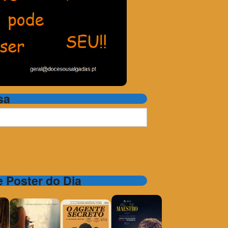
sa
 e Poster do Dia