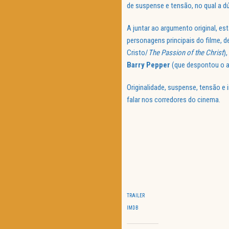
de suspense e tensão, no qual a 
A juntar ao argumento original, e
personagens principais do filme, 
Cristo/
The Passion of the Christ
),
Barry Pepper
(que despontou o 
Originalidade, suspense, tensão e 
falar nos corredores do cinema.
TRAILER
IMDB