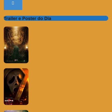
Trailer e Poster do Dia