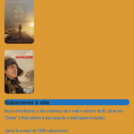
Subscrever o site
Basta introduzires o teu endereço de e-mail e número de BI, clicar em
"Enviar" e ficar atento à tua caixa de e-mail (spam incluído).
Junta-te a mais de 1500 subscritores.