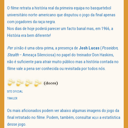
O filme retrata a história real da primeira equipa no basquetebol
universitário norte-americano que disputou o jogo da final apenas
com jogadores da raça negra.
Nos dias de hoje poderá parecer um facto banal mas, em 1966, a
História era bem diferente!
Per
si
não é uma obra-prima, a presença de
Josh
Lucas
(
Poseidon
,
Stealth
– Ameaça Silenciosa) no papel do treinador Don Haskins,
não é suficiente para atrair muito público mas a história contada no
filme vale a pena ser conhecida ou revisitada por todos nós.
SITE OFICIAL
TRAILER
Os mais aficionados podem ver abaixo algumas imagens do jogo da
final retratado no filme. Podem, também, consultar
a estatística
AQUI
desse jogo.