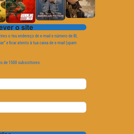
ver o site
ires o teu endereço de e-mail e número de BI,
iar" e ficar atento à tua caixa de e-mail (spam
is de 1500 subscritores.