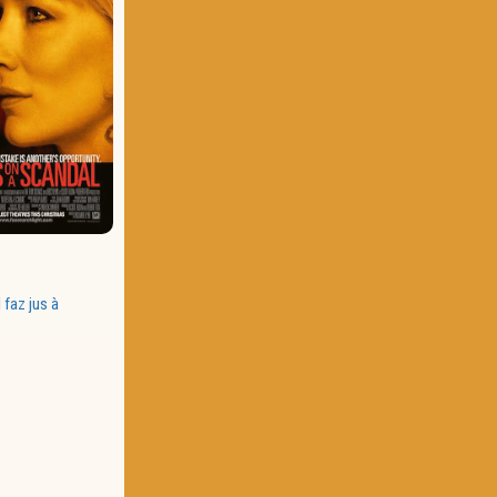
 faz jus à