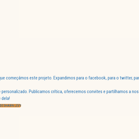
ue começámos este projeto. Expandimos para o facebook, para o twitter, par
 personalizado. Publicamos crítica, oferecemos convites e partilhamos a nos
 dela!
 DE SHAWN LEVY