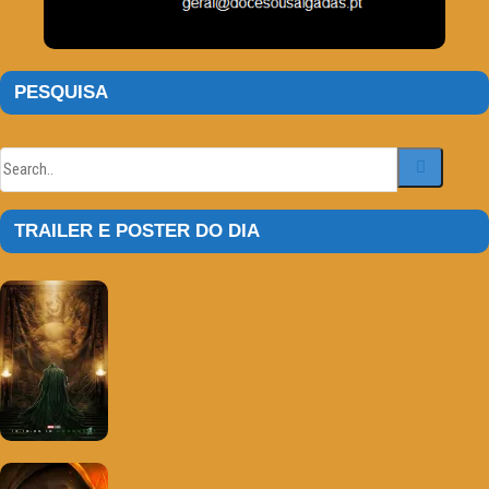
PESQUISA
TRAILER E POSTER DO DIA