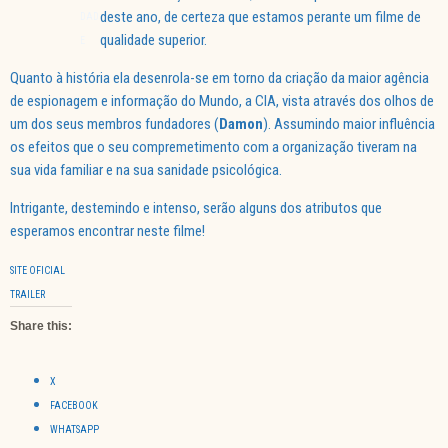
deste ano, de certeza que estamos perante um filme de
DAD
qualidade superior.
E
Quanto à história ela desenrola-se em torno da criação da maior agência
de espionagem e informação do Mundo, a CIA, vista através dos olhos de
um dos seus membros fundadores (
Damon
). Assumindo maior influência
os efeitos que o seu compremetimento com a organização tiveram na
sua vida familiar e na sua sanidade psicológica.
Intrigante, destemindo e intenso, serão alguns dos atributos que
esperamos encontrar neste filme!
SITE OFICIAL
TRAILER
Share this:
X
FACEBOOK
WHATSAPP