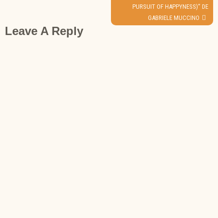
POST:
PURSUIT OF HAPPYNESS)” DE
GABRIELE MUCCINO
Leave A Reply