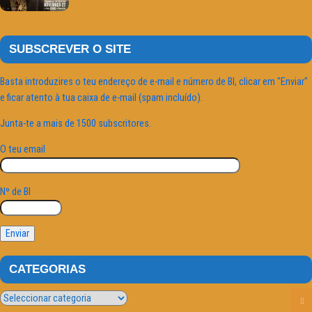
SUBSCREVER O SITE
Basta introduzires o teu endereço de e-mail e número de BI, clicar em "Enviar"
e ficar atento à tua caixa de e-mail (spam incluído).
Junta-te a mais de 1500 subscritores.
O teu email
Nº de BI
CATEGORIAS
Categorias