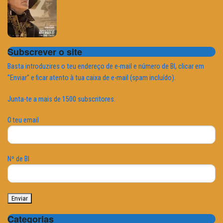
Subscrever o site
Basta introduzires o teu endereço de e-mail e número de BI, clicar em
"Enviar" e ficar atento à tua caixa de e-mail (spam incluído).
Junta-te a mais de 1500 subscritores.
O teu email
Nº de BI
Categorias