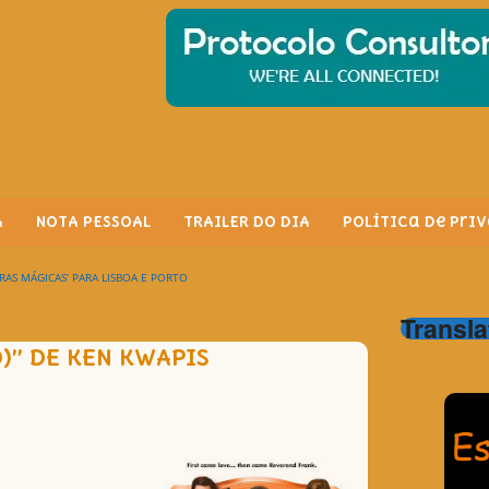
A
NOTA PESSOAL
TRAILER DO DIA
Política de Pri
RAS MÁGICAS’ PARA LISBOA E PORTO
Transla
)” DE KEN KWAPIS