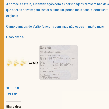
A comédia está lá, a identificação com as personagens também não deverá
que apenas servem para tornar o filme um pouco mais banal e corriqueiro
originais.
Como comédia de Verão funciona bem, mas não esperem muito mais.
E não chega?
SITE OFICIAL
TRAILER PT
Share this: