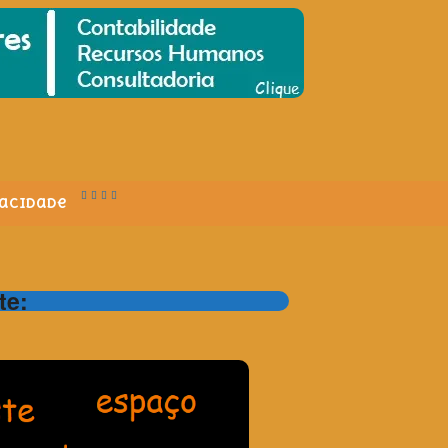
vacidade
te: