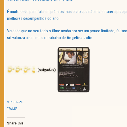
É muito cedo para fala em prémios mas creio que não me estarei a preci
melhores desempenhos do ano!
Verdade que no seu todo o filme acaba por ser um pouco limitado, falta
só valoriza ainda mais o trabalho de
Angelina
Jolie
.
SITE OFICIAL
TRAILER
Share this: