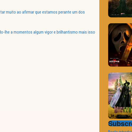
pitar muito ao afirmar que estamos perante um dos
ndo-lhe a momentos algum vigor e brilhantismo mais isso
Subscre