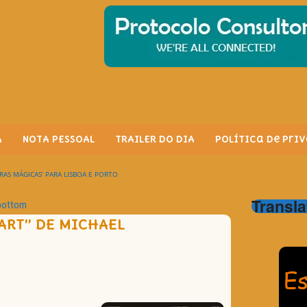
A
NOTA PESSOAL
TRAILER DO DIA
Política de Pri
RAS MÁGICAS’ PARA LISBOA E PORTO
Transla
rbottom
ART” DE MICHAEL