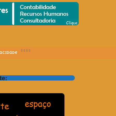
vacidade
te: