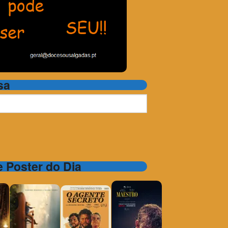
sa
 e Poster do Dia