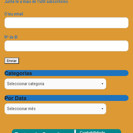
Junta-te a mais de 1500 subscritores.
O teu email
Nº de BI
Categorias
Categorias
Por Data
Por
Data