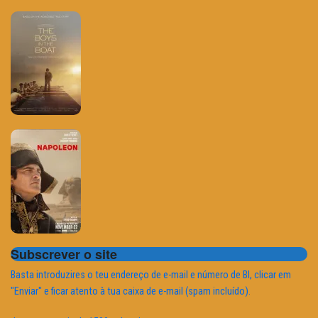
Subscrever o site
Basta introduzires o teu endereço de e-mail e número de BI, clicar em
"Enviar" e ficar atento à tua caixa de e-mail (spam incluído).