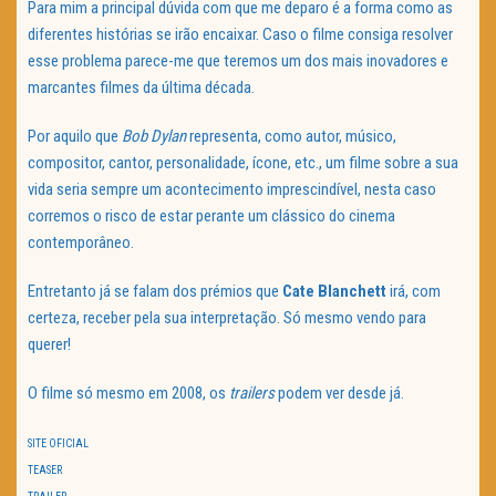
Para mim a principal dúvida com que me deparo é a forma como as
diferentes histórias se irão encaixar. Caso o filme consiga resolver
esse problema parece-me que teremos um dos mais inovadores e
marcantes filmes da última década.
Por aquilo que
Bob Dylan
representa, como autor, músico,
compositor, cantor, personalidade, ícone, etc., um filme sobre a sua
vida seria sempre um acontecimento imprescindível, nesta caso
corremos o risco de estar perante um clássico do cinema
contemporâneo.
Entretanto já se falam dos prémios que
Cate Blanchett
irá, com
certeza, receber pela sua interpretação. Só mesmo vendo para
querer!
O filme só mesmo em 2008, os
trailers
podem ver desde já.
SITE OFICIAL
TEASER