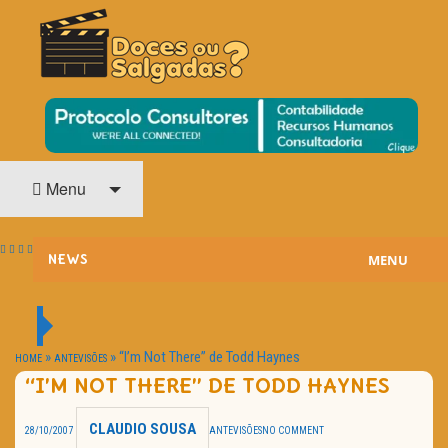
O Cinema? Uma Paixão!!
DOCES OU SALGADAS?
Menu
MENU
NEWS
ESTREIAS
PASSATEMPOS
»
»
“I’m Not There” de Todd Haynes
HOME
ANTEVISÕES
“I’M NOT THERE” DE TODD HAYNES
HOME CINEMA
CLAUDIO SOUSA
28/10/2007
ANTEVISÕES
NO COMMENT
NOTA PESSOAL