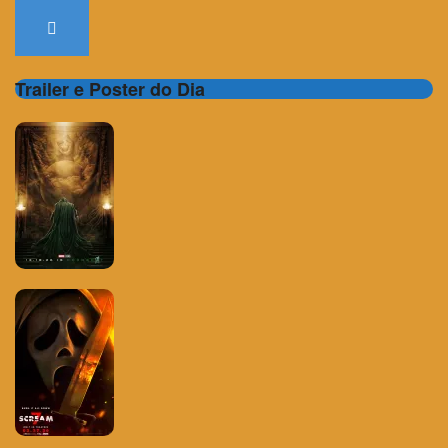
Trailer e Poster do Dia