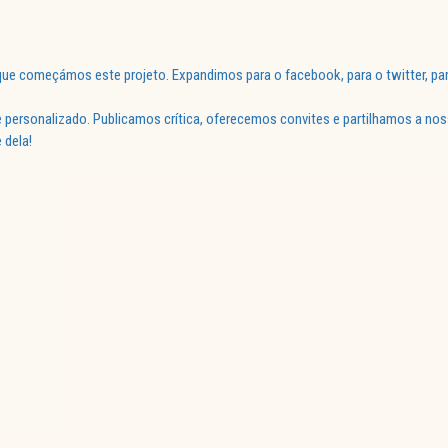
ue começámos este projeto. Expandimos para o facebook, para o twitter, par
 personalizado. Publicamos crítica, oferecemos convites e partilhamos a nos
 dela!