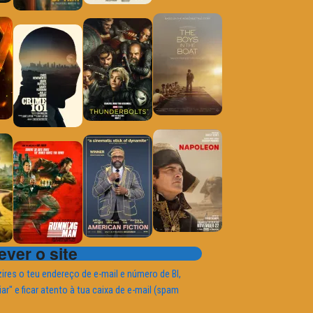
ver o site
ires o teu endereço de e-mail e número de BI,
iar" e ficar atento à tua caixa de e-mail (spam