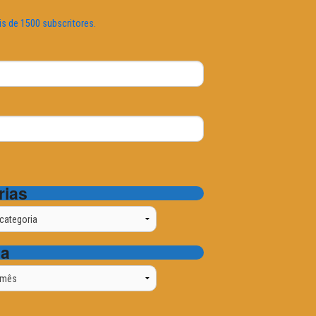
is de 1500 subscritores.
rias
ta