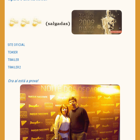
SITE OFICIAL
TEASER
TRAILER
TRAILER 2
Ora aí está a prova!