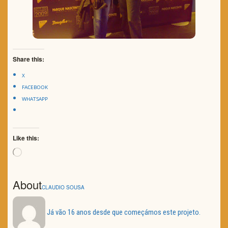
Share this:
X
FACEBOOK
WHATSAPP
Like this:
Loading…
About
CLAUDIO SOUSA
Já vão 16 anos desde que começámos este projeto.