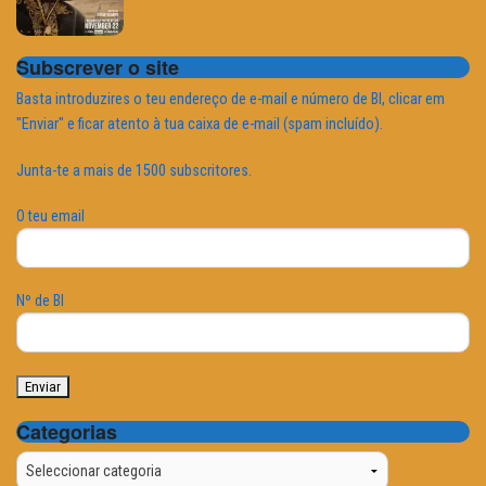
Subscrever o site
Basta introduzires o teu endereço de e-mail e número de BI, clicar em
"Enviar" e ficar atento à tua caixa de e-mail (spam incluído).
Junta-te a mais de 1500 subscritores.
O teu email
Nº de BI
Categorias
Categorias