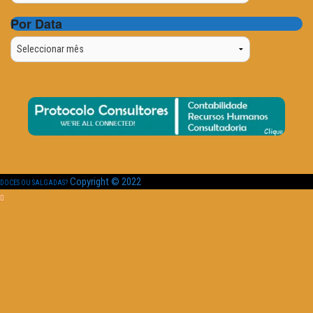
Por Data
Por
Data
Copyright © 2022
DOCES OU SALGADAS?