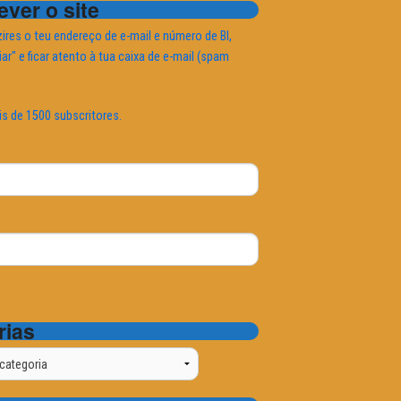
ver o site
ires o teu endereço de e-mail e número de BI,
iar" e ficar atento à tua caixa de e-mail (spam
is de 1500 subscritores.
rias