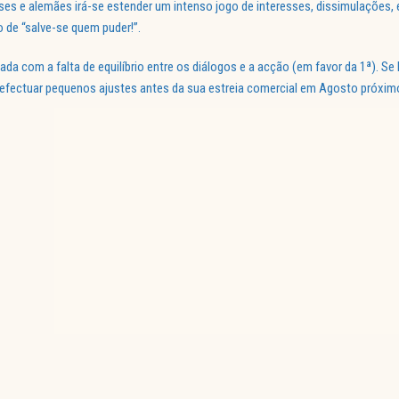
eses e alemães irá-se estender um intenso jogo de interesses, dissimulações,
o de “salve-se quem puder!”.
ionada com a falta de equilíbrio entre os diálogos e a acção (em favor da 1ª).
le efectuar pequenos ajustes antes da sua estreia comercial em Agosto próxim