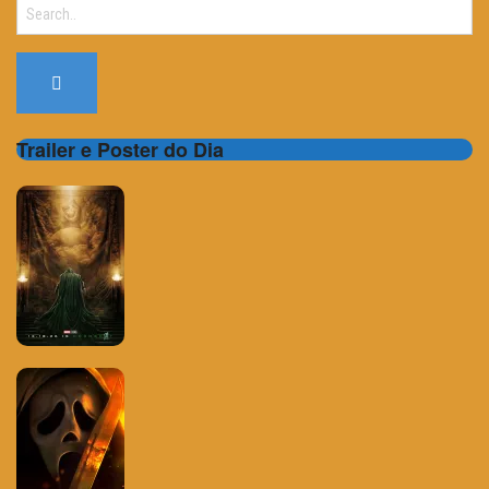
Search
for:
Trailer e Poster do Dia