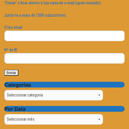
"Enviar" e ficar atento à tua caixa de e-mail (spam incluído).
Junta-te a mais de 1500 subscritores.
O teu email
Nº de BI
Categorias
Categorias
Por Data
Por
Data