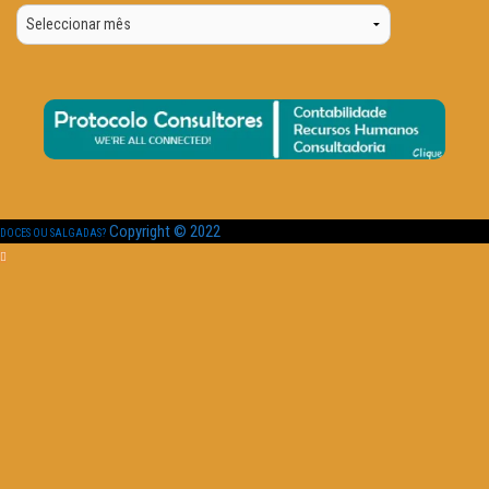
Por
Data
Copyright © 2022
DOCES OU SALGADAS?