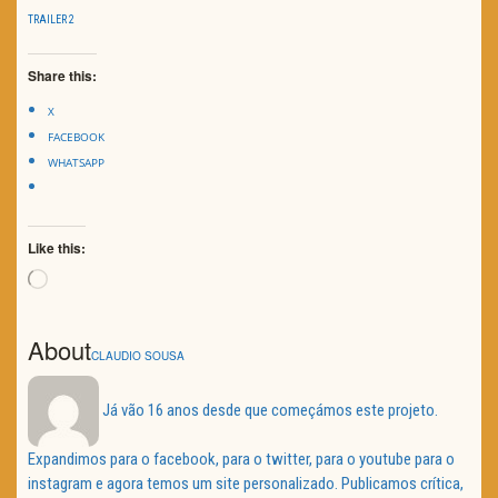
TRAILER 2
Share this:
X
FACEBOOK
WHATSAPP
Like this:
Loading…
About
CLAUDIO SOUSA
Já vão 16 anos desde que começámos este projeto.
Expandimos para o facebook, para o twitter, para o youtube para o
instagram e agora temos um site personalizado. Publicamos crítica,