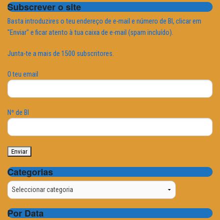
Subscrever o site
Basta introduzires o teu endereço de e-mail e número de BI, clicar em
"Enviar" e ficar atento à tua caixa de e-mail (spam incluído).
Junta-te a mais de 1500 subscritores.
O teu email
Nº de BI
Categorias
Categorias
Por Data