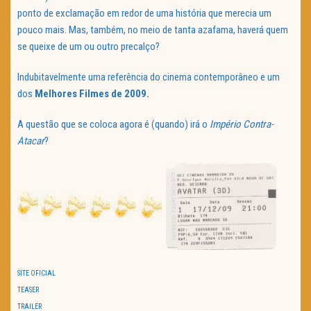
ponto de exclamação em redor de uma história que merecia um
pouco mais. Mas, também, no meio de tanta azafama, haverá quem
se queixe de um ou outro precalço?
Indubitavelmente uma referência do cinema contemporâneo e um
dos
Melhores Filmes de 2009.
A questão que se coloca agora é (quando) irá o
Império Contra-
Atacar
?
SITE OFICIAL
TEASER
TRAILER