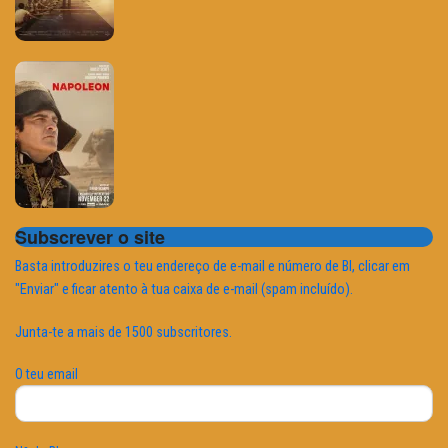
Subscrever o site
Basta introduzires o teu endereço de e-mail e número de BI, clicar em
"Enviar" e ficar atento à tua caixa de e-mail (spam incluído).
Junta-te a mais de 1500 subscritores.
O teu email