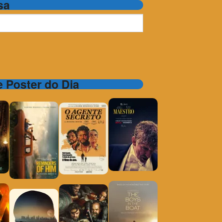
sa
 e Poster do Dia