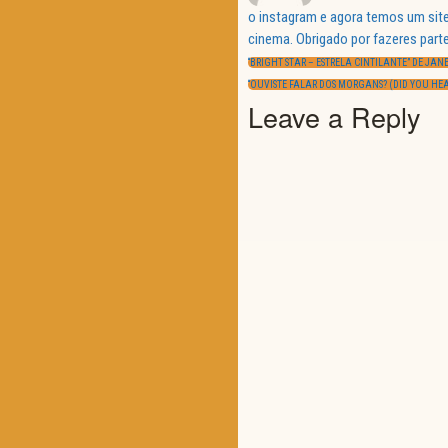
o instagram e agora temos um site
Navegação
cinema. Obrigado por fazeres parte
de
PREVIOUS
artigos
“BRIGHT STAR – ESTRELA CINTILANTE” DE JA
POST:
NEXT
“OUVISTE FALAR DOS MORGANS? (DID YOU H
POST:
Leave a Reply