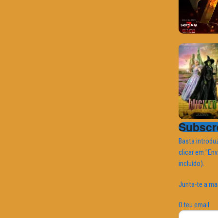
Subscre
Basta introduz
clicar em "Env
incluído).
Junta-te a ma
O teu email