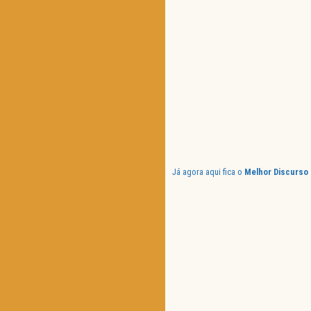
Já agora aqui fica o
Melhor Discurso 