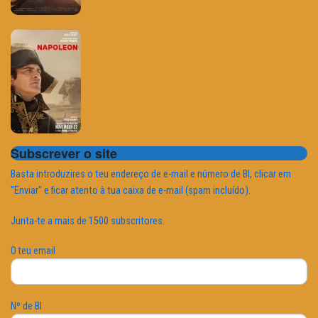
Subscrever o site
Basta introduzires o teu endereço de e-mail e número de BI, clicar em
"Enviar" e ficar atento à tua caixa de e-mail (spam incluído).
Junta-te a mais de 1500 subscritores.
O teu email
Nº de BI