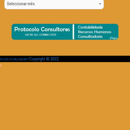
Por
Data
Copyright © 2022
DOCES OU SALGADAS?