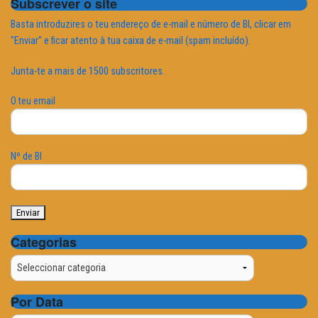
Subscrever o site
Basta introduzires o teu endereço de e-mail e número de BI, clicar em
"Enviar" e ficar atento à tua caixa de e-mail (spam incluído).
Junta-te a mais de 1500 subscritores.
O teu email
Nº de BI
Categorias
Categorias
Por Data