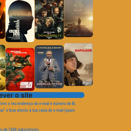
ver o site
ires o teu endereço de e-mail e número de BI,
iar" e ficar atento à tua caixa de e-mail (spam
is de 1500 subscritores.