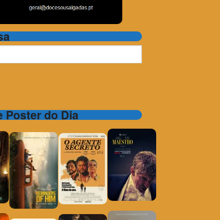
sa
 e Poster do Dia