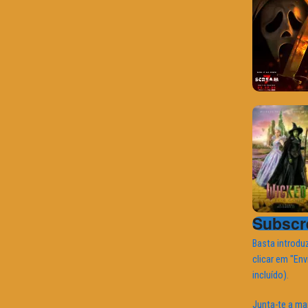
Subscre
Basta introduz
clicar em "Env
incluído).
Junta-te a ma