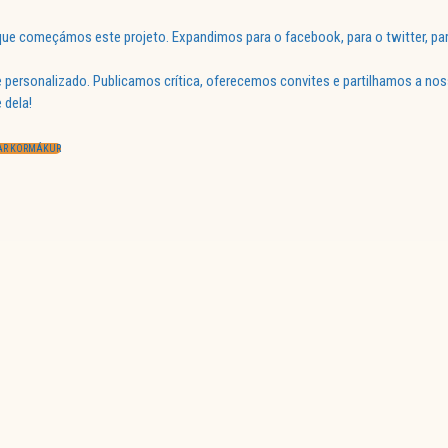
ue começámos este projeto. Expandimos para o facebook, para o twitter, par
 personalizado. Publicamos crítica, oferecemos convites e partilhamos a nos
 dela!
AR KORMÁKUR