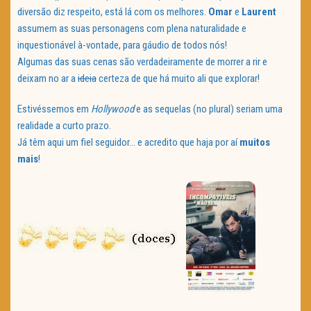
diversão diz respeito, está lá com os melhores.
Omar
e
Laurent
assumem as suas personagens com plena naturalidade e
inquestionável à-vontade, para gáudio de todos nós!
Algumas das suas cenas são verdadeiramente de morrer a rir e
deixam no ar a
ideia
certeza de que há muito ali que explorar!
Estivéssemos em
Hollywood
e as sequelas (no plural) seriam uma
realidade a curto prazo.
Já têm aqui um fiel seguidor… e acredito que haja por aí
muitos
mais
!