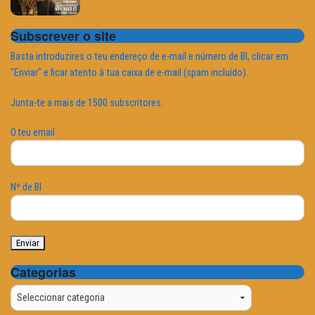
Subscrever o site
Basta introduzires o teu endereço de e-mail e número de BI, clicar em
"Enviar" e ficar atento à tua caixa de e-mail (spam incluído).
Junta-te a mais de 1500 subscritores.
O teu email
Nº de BI
Categorias
Categorias