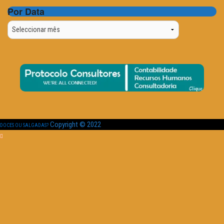
Por Data
Por
Data
Copyright © 2022
DOCES OU SALGADAS?