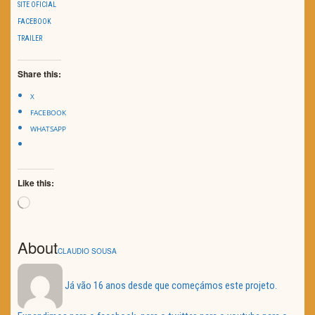
SITE OFICIAL
FACEBOOK
TRAILER
Share this:
X
FACEBOOK
WHATSAPP
Like this:
Loading…
About
CLAUDIO SOUSA
Já vão 16 anos desde que começámos este projeto.