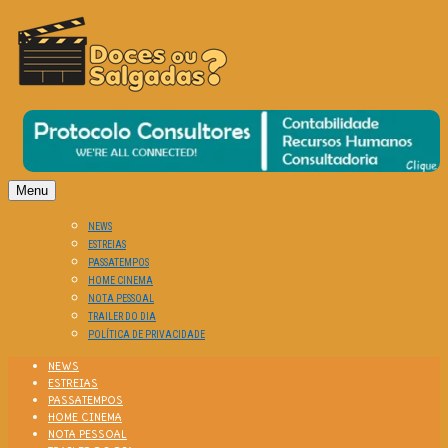
O Cinema? Uma Paixão!!
DOCES OU SALGADAS?
Menu
NEWS
ESTREIAS
PASSATEMPOS
HOME CINEMA
NOTA PESSOAL
TRAILER DO DIA
POLÍTICA DE PRIVACIDADE
NEWS
ESTREIAS
PASSATEMPOS
HOME CINEMA
NOTA PESSOAL