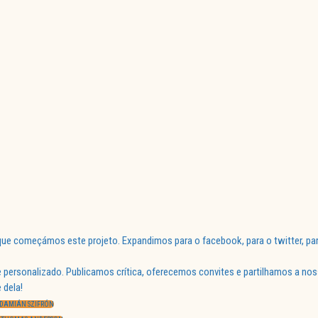
ue começámos este projeto. Expandimos para o facebook, para o twitter, par
 personalizado. Publicamos crítica, oferecemos convites e partilhamos a nos
 dela!
E DAMIÁN SZIFRÓN