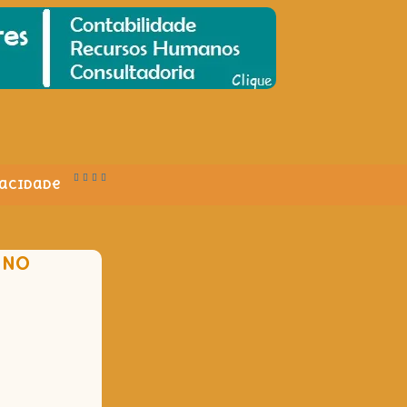
vacidade
 NO