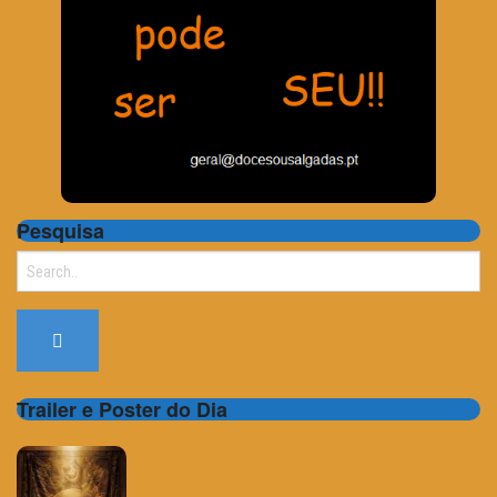
Pesquisa
Search
for:
Trailer e Poster do Dia