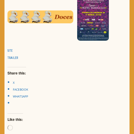
SITE
TRAILER
Share this:
X
FACEBOOK
WHATSAPP
Like this:
Loading…