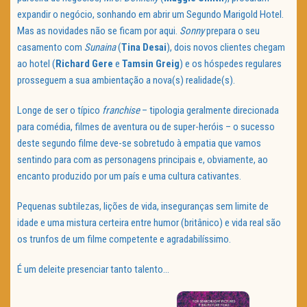
expandir o negócio, sonhando em abrir um Segundo Marigold Hotel.
Mas as novidades não se ficam por aqui.
Sonny
prepara o seu
casamento com
Sunaina
(
Tina Desai
), dois novos clientes chegam
ao hotel (
Richard Gere
e
Tamsin Greig
) e os hóspedes regulares
prosseguem a sua ambientação a nova(s) realidade(s).
Longe de ser o típico
franchise
– tipologia geralmente direcionada
para comédia, filmes de aventura ou de super-heróis – o sucesso
deste segundo filme deve-se sobretudo à empatia que vamos
sentindo para com as personagens principais e, obviamente, ao
encanto produzido por um país e uma cultura cativantes.
Pequenas subtilezas, lições de vida, inseguranças sem limite de
idade e uma mistura certeira entre humor (britânico) e vida real são
os trunfos de um filme competente e agradabilíssimo.
É um deleite presenciar tanto talento…