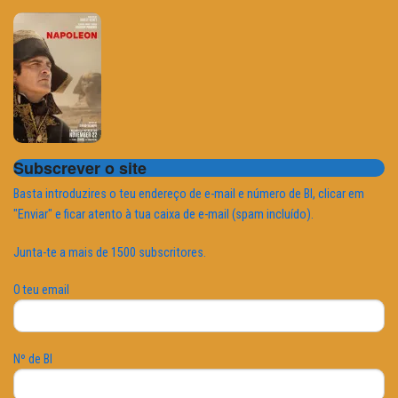
Subscrever o site
Basta introduzires o teu endereço de e-mail e número de BI, clicar em
"Enviar" e ficar atento à tua caixa de e-mail (spam incluído).
Junta-te a mais de 1500 subscritores.
O teu email
Nº de BI