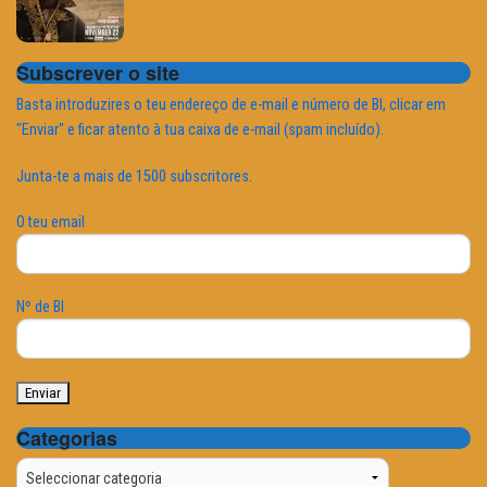
Subscrever o site
Basta introduzires o teu endereço de e-mail e número de BI, clicar em
"Enviar" e ficar atento à tua caixa de e-mail (spam incluído).
Junta-te a mais de 1500 subscritores.
O teu email
Nº de BI
Categorias
Categorias