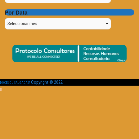
Por Data
Por
Data
Copyright © 2022
DOCES OU SALGADAS?