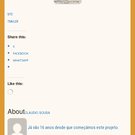
SITE
TRAILER
Share this:
X
FACEBOOK
WHATSAPP
Like this:
Loading…
About
CLAUDIO SOUSA
Já vão 16 anos desde que começámos este projeto.