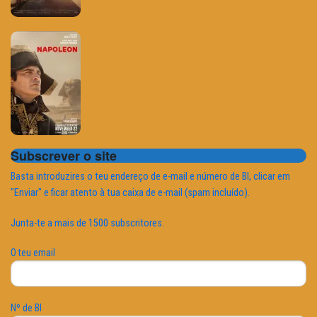
Subscrever o site
Basta introduzires o teu endereço de e-mail e número de BI, clicar em
"Enviar" e ficar atento à tua caixa de e-mail (spam incluído).
Junta-te a mais de 1500 subscritores.
O teu email
Nº de BI