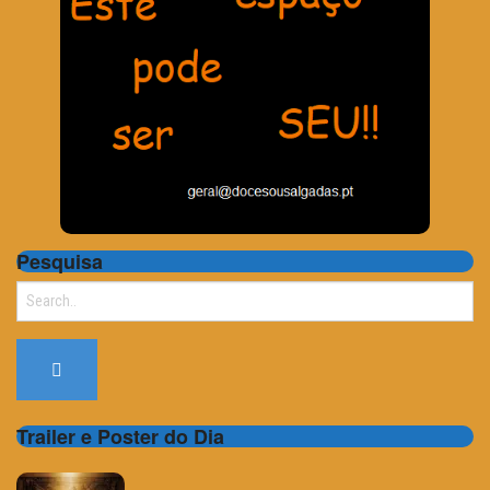
Pesquisa
Search
for:
Trailer e Poster do Dia