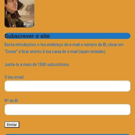
Subscrever o site
Basta introduzires o teu endereço de e-mail e número de BI, clicar em
"Enviar" e ficar atento à tua caixa de e-mail (spam incluído).
Junta-te a mais de 1500 subscritores.
O teu email
Nº de BI