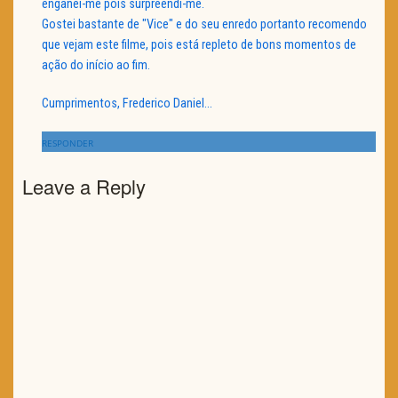
enganei-me pois surpreendi-me.
Gostei bastante de "Vice" e do seu enredo portanto recomendo
que vejam este filme, pois está repleto de bons momentos de
ação do início ao fim.
Cumprimentos, Frederico Daniel…
RESPONDER
Leave a Reply