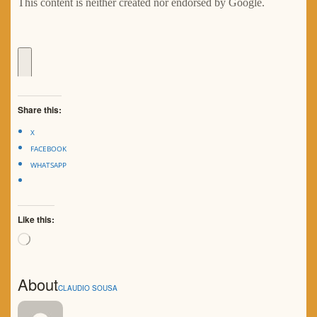
Share this:
X
FACEBOOK
WHATSAPP
Like this:
Loading…
About
CLAUDIO SOUSA