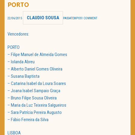
PORTO
TRAILER DO DIA
CLAUDIO SOUSA
22/06/2015
PASSATEMPOS
1 COMMENT
Política de Privacidade
Vencedores:
PORTO
– Filipe Manuel de Almeida Gomes
– Iolanda Abreu
– Alberto Daniel Gomes Oliveira
– Susana Baptista
– Catarina Isabel da Loura Soares
– Joana Isabel Sampaio Graça
– Bruno Filipe Sousa Oliveira
– Maria da Luz Teixeira Salgueiros
– Sara Patrícia Pereira Augusto
– Fábio Ferreira da Silva
LISBOA