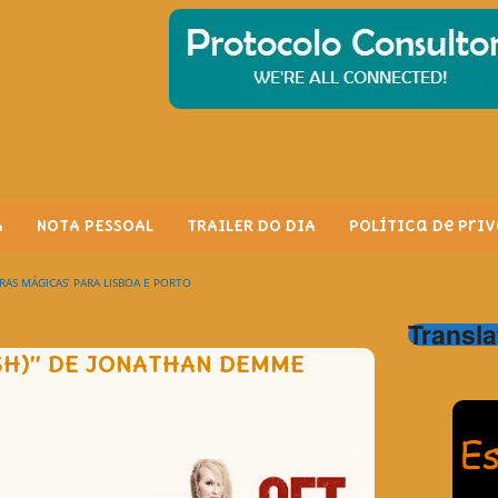
A
NOTA PESSOAL
TRAILER DO DIA
Política de Pri
RAS MÁGICAS’ PARA LISBOA E PORTO
Transla
ASH)” DE JONATHAN DEMME