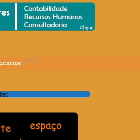
vacidade
te: