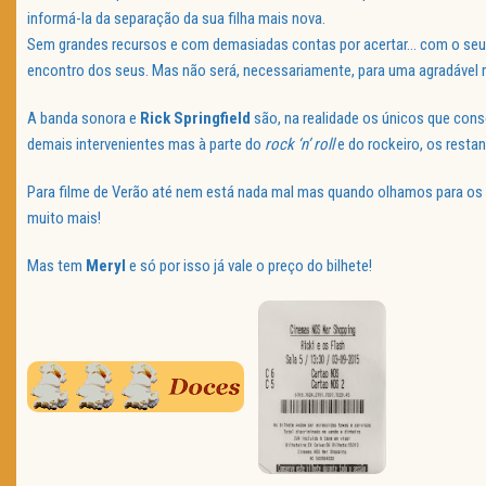
informá-la da separação da sua filha mais nova.
Sem grandes recursos e com demasiadas contas por acertar… com o se
encontro dos seus. Mas não será, necessariamente, para uma agradável re
A banda sonora e
Rick Springfield
são, na realidade os únicos que c
demais intervenientes mas à parte do
rock ‘n’ roll
e do rockeiro, os resta
Para filme de Verão até nem está nada mal mas quando olhamos para os 
muito mais!
Mas tem
Meryl
e só por isso já vale o preço do bilhete!