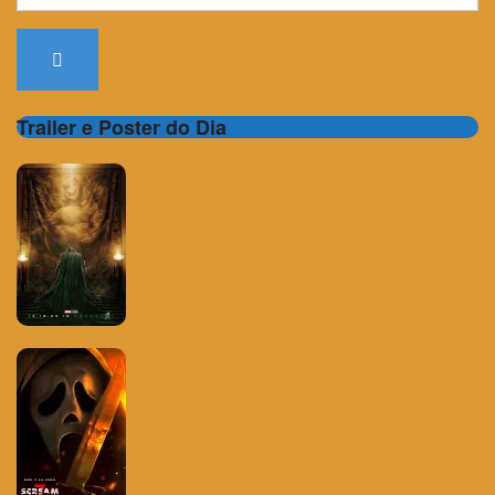
for:
Trailer e Poster do Dia