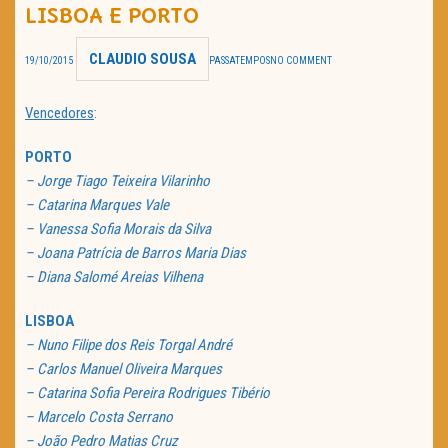
LISBOA E PORTO
TRAILER DO DIA
CLAUDIO SOUSA
19/10/2015
PASSATEMPOS
NO COMMENT
Política de Privacidade
Vencedores
:
PORTO
– Jorge Tiago Teixeira Vilarinho
– Catarina Marques Vale
– Vanessa Sofia Morais da Silva
– Joana Patrícia de Barros Maria Dias
– Diana Salomé Areias Vilhena
LISBOA
– Nuno Filipe dos Reis Torgal André
– Carlos Manuel Oliveira Marques
– Catarina Sofia Pereira Rodrigues Tibério
– Marcelo Costa Serrano
– João Pedro Matias Cruz