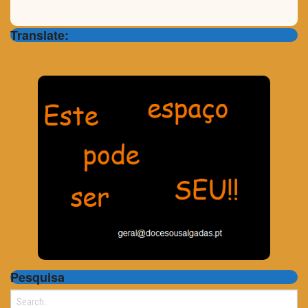
Translate:
Pesquisa
Search