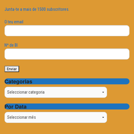
Junta-te a mais de 1500 subscritores.
O teu email
Nº de BI
Categorias
Categorias
Por Data
Por
Data