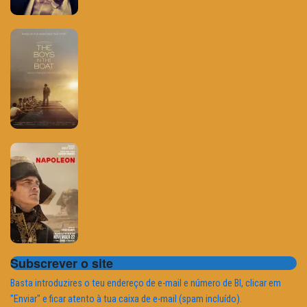
Subscrever o site
Basta introduzires o teu endereço de e-mail e número de BI, clicar em
"Enviar" e ficar atento à tua caixa de e-mail (spam incluído).