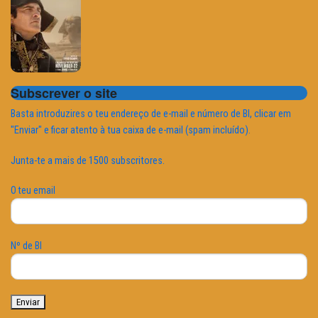
Subscrever o site
Basta introduzires o teu endereço de e-mail e número de BI, clicar em
"Enviar" e ficar atento à tua caixa de e-mail (spam incluído).
Junta-te a mais de 1500 subscritores.
O teu email
Nº de BI