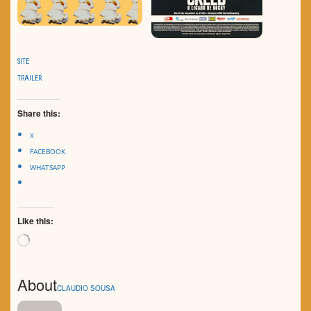
SITE
TRAILER
Share this:
X
FACEBOOK
WHATSAPP
Like this:
Loading…
About
CLAUDIO SOUSA