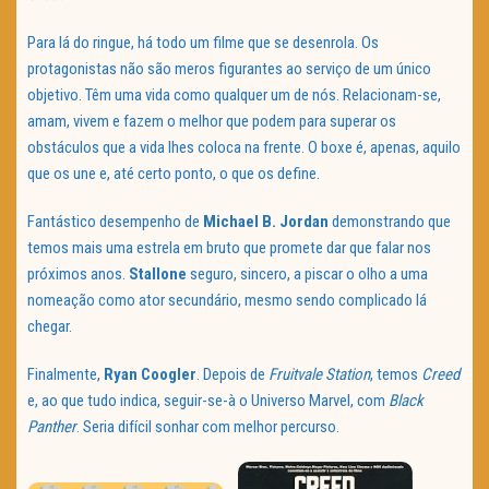
Para lá do ringue, há todo um filme que se desenrola. Os
protagonistas não são meros figurantes ao serviço de um único
objetivo. Têm uma vida como qualquer um de nós. Relacionam-se,
amam, vivem e fazem o melhor que podem para superar os
obstáculos que a vida lhes coloca na frente. O boxe é, apenas, aquilo
que os une e, até certo ponto, o que os define.
Fantástico desempenho de
Michael B. Jordan
demonstrando que
temos mais uma estrela em bruto que promete dar que falar nos
próximos anos.
Stallone
seguro, sincero, a piscar o olho a uma
nomeação como ator secundário, mesmo sendo complicado lá
chegar.
Finalmente,
Ryan Coogler
. Depois de
Fruitvale Station
, temos
Creed
e, ao que tudo indica, seguir-se-à o Universo Marvel, com
Black
Panther
. Seria difícil sonhar com melhor percurso.