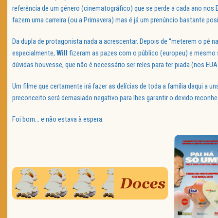
referência de um género (cinematográfico) que se perde a cada ano nos 
fazem uma carreira (ou a Primavera) mas é já um prenúncio bastante posi
Da dupla de protagonista nada a acrescentar. Depois de “meterem o pé n
especialmente,
Will
fizeram as pazes com o público (europeu) e mesmo
dúvidas houvesse, que não é necessário ser reles para ter piada (nos EUA
Um filme que certamente irá fazer as delícias de toda a família daqui a un
preconceito será demasiado negativo para lhes garantir o devido reconh
Foi bom… e não estava à espera.