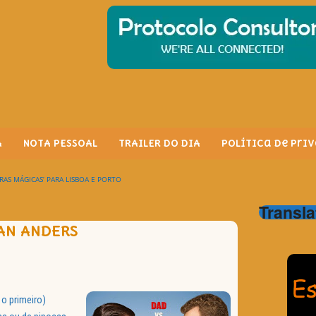
A
NOTA PESSOAL
TRAILER DO DIA
Política de Pri
RAS MÁGICAS’ PARA LISBOA E PORTO
Transla
EAN ANDERS
o primeiro)