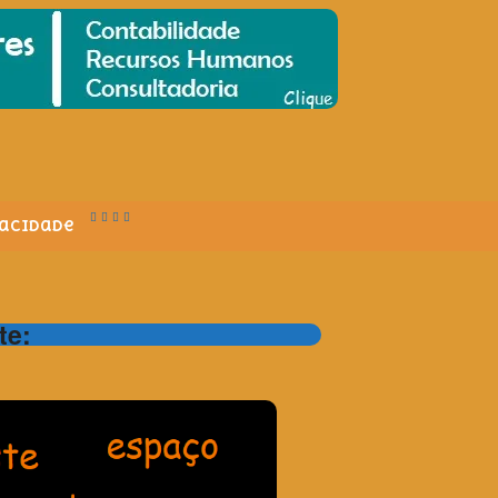
vacidade
te: