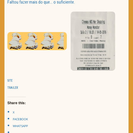
Faltou fazer mais do que… o suficiente.
SITE
TRAILER
Share this:
X
FACEBOOK
WHATSAPP