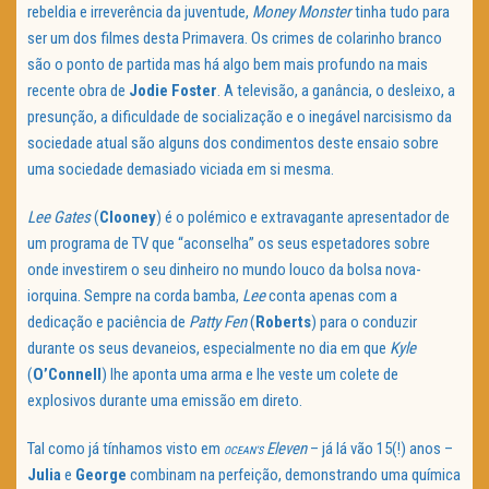
rebeldia e irreverência da juventude,
Money Monster
tinha tudo para
ser um dos filmes desta Primavera. Os crimes de colarinho branco
são o ponto de partida mas há algo bem mais profundo na mais
recente obra de
Jodie Foster
. A televisão, a ganância, o desleixo, a
presunção, a dificuldade de socialização e o inegável narcisismo da
sociedade atual são alguns dos condimentos deste ensaio sobre
uma sociedade demasiado viciada em si mesma.
Lee Gates
(
Clooney
) é o polémico e extravagante apresentador de
um programa de TV que “aconselha” os seus espetadores sobre
onde investirem o seu dinheiro no mundo louco da bolsa nova-
iorquina. Sempre na corda bamba,
Lee
conta apenas com a
dedicação e paciência de
Patty Fen
(
Roberts
) para o conduzir
durante os seus devaneios, especialmente no dia em que
Kyle
(
O’Connell
) lhe aponta uma arma e lhe veste um colete de
explosivos durante uma emissão em direto.
Tal como já tínhamos visto em
Eleven
– já lá vão 15(!) anos –
OCEAN’S
Julia
e
George
combinam na perfeição, demonstrando uma química