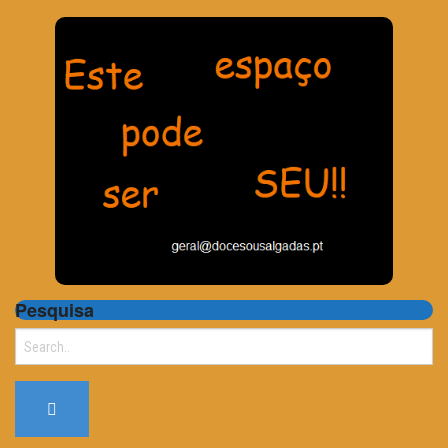
Pesquisa
Search
for: