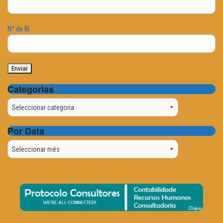
Nº de BI
Categorias
Categorias
Por Data
Por
Data