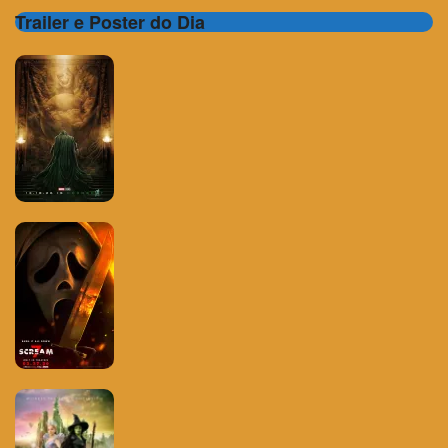
Trailer e Poster do Dia