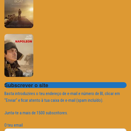
Subscrever o site
Basta introduzires o teu endereço de e-mail e número de BI, clicar em
"Enviar" e ficar atento à tua caixa de e-mail (spam incluído).
Junta-te a mais de 1500 subscritores.
O teu email