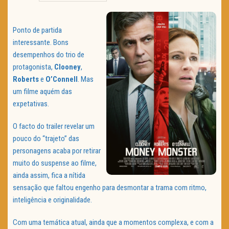
TRAILER DO DIA
Ponto de partida
Política de Privacidade
interessante. Bons
desempenhos do trio de
protagonista,
Clooney
,
Roberts
e
O’Connell
. Mas
um filme aquém das
expetativas.
O facto do trailer revelar um
pouco do “trajeto” das
personagens acaba por retirar
muito do suspense ao filme,
ainda assim, fica a nítida
sensação que faltou engenho para desmontar a trama com ritmo,
inteligência e originalidade.
Com uma temática atual, ainda que a momentos complexa, e com a