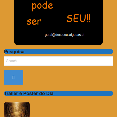
Pesquisa
Search
for:
Trailer e Poster do Dia