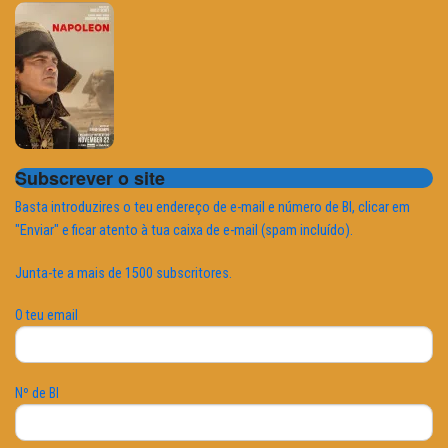
Subscrever o site
Basta introduzires o teu endereço de e-mail e número de BI, clicar em
"Enviar" e ficar atento à tua caixa de e-mail (spam incluído).
Junta-te a mais de 1500 subscritores.
O teu email
Nº de BI