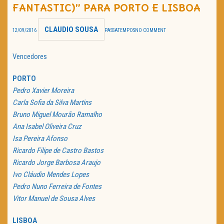
FANTASTIC)” PARA PORTO E LISBOA
TRAILER DO DIA
CLAUDIO SOUSA
12/09/2016
PASSATEMPOS
NO COMMENT
Política de Privacidade
Vencedores
PORTO
Pedro Xavier Moreira
Carla Sofia da Silva Martins
Bruno Miguel Mourão Ramalho
Ana Isabel Oliveira Cruz
Isa Pereira Afonso
Ricardo Filipe de Castro Bastos
Ricardo Jorge Barbosa Araujo
Ivo Cláudio Mendes Lopes
Pedro Nuno Ferreira de Fontes
Vitor Manuel de Sousa Alves
LISBOA