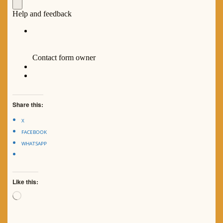
Share this:
X
FACEBOOK
WHATSAPP
Like this:
Loading…