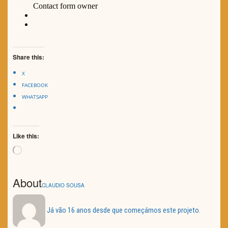
Share this:
X
FACEBOOK
WHATSAPP
Like this:
Loading…
About
CLAUDIO SOUSA
Já vão 16 anos desde que começámos este projeto.