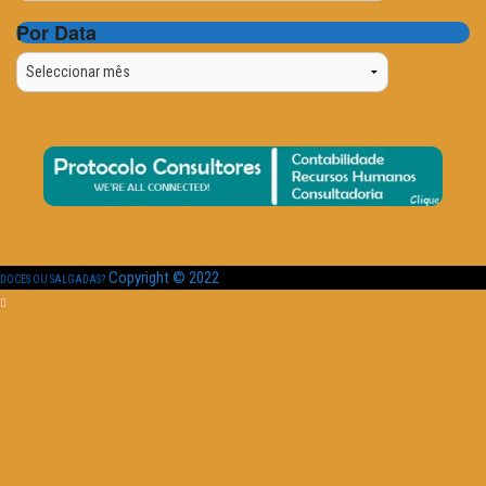
Por Data
Por
Data
Copyright © 2022
DOCES OU SALGADAS?