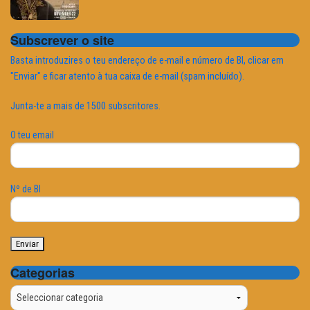
Subscrever o site
Basta introduzires o teu endereço de e-mail e número de BI, clicar em
"Enviar" e ficar atento à tua caixa de e-mail (spam incluído).
Junta-te a mais de 1500 subscritores.
O teu email
Nº de BI
Categorias
Categorias