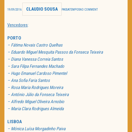
CLAUDIO SOUSA
TRAILER DO DIA
19/09/2016
PASSATEMPOS
NO COMMENT
Política de Privacidade
Vencedores
:
PORTO
– Fátima Novais Castro Quelhas
– Eduardo Miguel Mesquita Passos da Fonseca Teixeira
– Diana Vanessa Correia Santos
– Sara Filipa Fernandes Machado
– Hugo Emanuel Cardoso Pimentel
– Ana Sofia Faria Santos
– Rosa Maria Rodrigues Moreira
– António Júlio da Fonseca Teixeira
– Alfredo Miguel Oliveira Arnobio
– Maria Clara Rodrigues Almeida
LISBOA
– Mónica Luísa Morgadinho Paiva