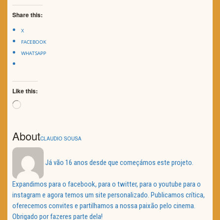
Share this:
X
FACEBOOK
WHATSAPP
Like this:
Loading…
About
CLAUDIO SOUSA
Já vão 16 anos desde que começámos este projeto.
Expandimos para o facebook, para o twitter, para o youtube para o
instagram e agora temos um site personalizado. Publicamos crítica,
oferecemos convites e partilhamos a nossa paixão pelo cinema.
Obrigado por fazeres parte dela!