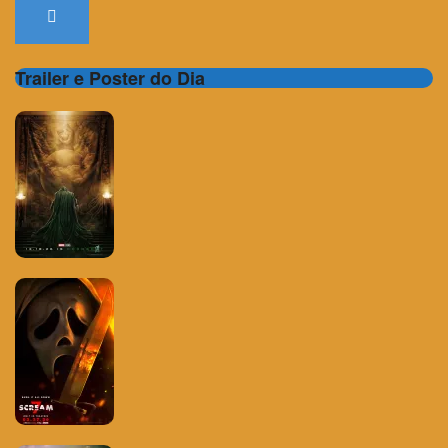
Trailer e Poster do Dia