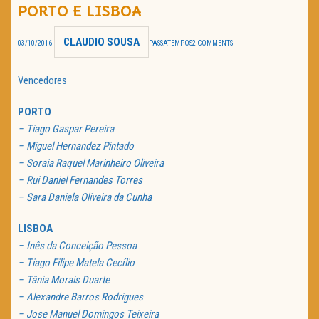
PORTO E LISBOA
TRAILER DO DIA
CLAUDIO SOUSA
03/10/2016
PASSATEMPOS
2 COMMENTS
Política de Privacidade
Vencedores
PORTO
– Tiago Gaspar Pereira
– Miguel Hernandez Pintado
– Soraia Raquel Marinheiro Oliveira
– Rui Daniel Fernandes Torres
– Sara Daniela Oliveira da Cunha
LISBOA
– Inês da Conceição Pessoa
– Tiago Filipe Matela Cecílio
– Tânia Morais Duarte
– Alexandre Barros Rodrigues
– Jose Manuel Domingos Teixeira