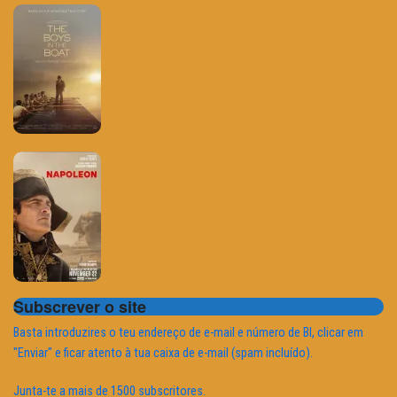
Subscrever o site
Basta introduzires o teu endereço de e-mail e número de BI, clicar em
"Enviar" e ficar atento à tua caixa de e-mail (spam incluído).
Junta-te a mais de 1500 subscritores.