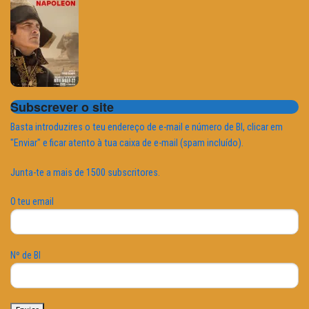
Subscrever o site
Basta introduzires o teu endereço de e-mail e número de BI, clicar em
"Enviar" e ficar atento à tua caixa de e-mail (spam incluído).
Junta-te a mais de 1500 subscritores.
O teu email
Nº de BI