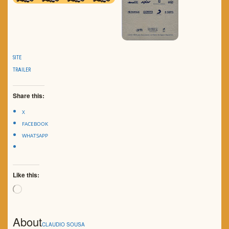
SITE
TRAILER
Share this:
X
FACEBOOK
WHATSAPP
Like this:
Loading…
About
CLAUDIO SOUSA