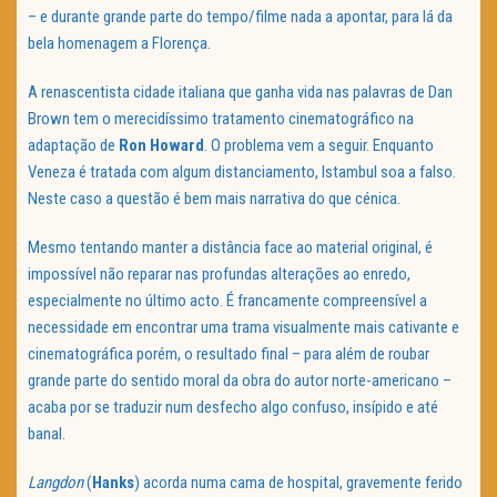
– e durante grande parte do tempo/filme nada a apontar, para lá da
bela homenagem a Florença.
A renascentista cidade italiana que ganha vida nas palavras de Dan
Brown tem o merecidíssimo tratamento cinematográfico na
adaptação de
Ron Howard
. O problema vem a seguir. Enquanto
Veneza é tratada com algum distanciamento, Istambul soa a falso.
Neste caso a questão é bem mais narrativa do que cénica.
Mesmo tentando manter a distância face ao material original, é
impossível não reparar nas profundas alterações ao enredo,
especialmente no último acto. É francamente compreensível a
necessidade em encontrar uma trama visualmente mais cativante e
cinematográfica porém, o resultado final – para além de roubar
grande parte do sentido moral da obra do autor norte-americano –
acaba por se traduzir num desfecho algo confuso, insípido e até
banal.
Langdon
(
Hanks
) acorda numa cama de hospital, gravemente ferido