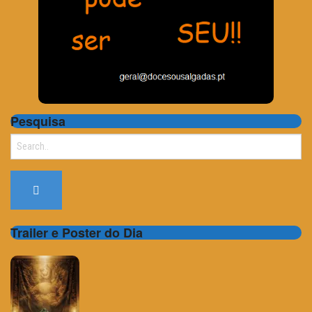
Pesquisa
Search
for:
Trailer e Poster do Dia