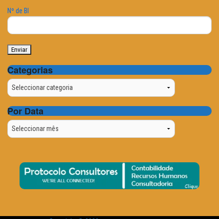
Nº de BI
Categorias
Categorias
Por Data
Por
Data