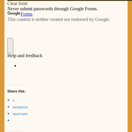
Share this:
X
FACEBOOK
WHATSAPP