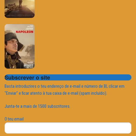
Subscrever o site
Basta introduzires o teu endereço de e-mail e número de BI, clicar em
"Enviar" e ficar atento à tua caixa de e-mail (spam incluído).
Junta-te a mais de 1500 subscritores.
O teu email